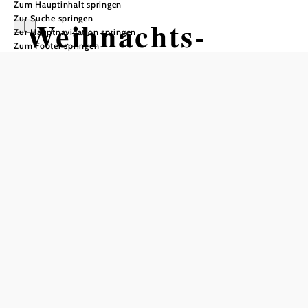
Zum Hauptinhalt springen
Zur Suche springen
Weihnachts-
Zur Hauptnavigation springen
Zum Footer springen
Brunch
Schlossgasthof Rosenburg, 3573 Rosenburg