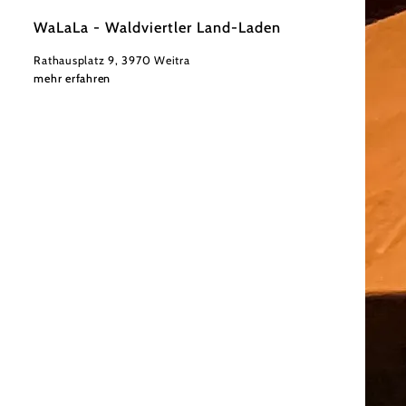
©
Kerstin Gall
WaLaLa - Waldviertler Land-Laden
Rathausplatz 9, 3970 Weitra
mehr erfahren