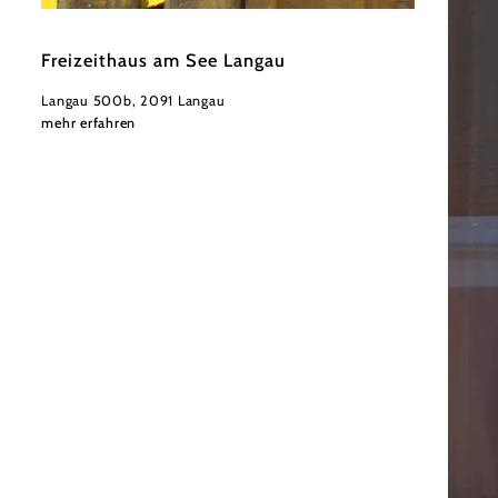
©
Hannes Messmann
Freizeithaus am See Langau
Langau 500b, 2091 Langau
mehr erfahren