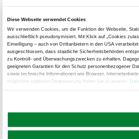
Diese Webseite verwendet Cookies
Wir verwenden Cookies, um die Funktion der Webseite, Statis
ausschließlich pseudonymisiert. Mit Klick auf „Cookies zul
Einwilligung – auch von Drittanbietern in den USA verarbeit
ausgeschlossen, dass staatliche Sicherheitsbehörden entspr
zu Kontroll- und Überwachungszwecken zu erhalten. Dageg
geeigneten Garantien für den Schutz personenbezogener Date
sowie technische Informationen wie Browser, Internetanbiete
möglichen späteren Deaktivierung finden Sie in unserer
Dat