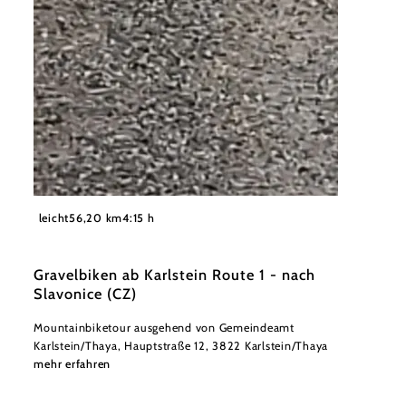
©
Andreas Sogerer
leicht
56,20 km
4:15 h
Gravelbiken ab Karlstein Route 1 - nach
Slavonice (CZ)
Mountainbiketour ausgehend von Gemeindeamt
Karlstein/Thaya, Hauptstraße 12, 3822 Karlstein/Thaya
mehr erfahren