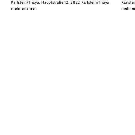
Karlstein/Thaya, Hauptstraße 12, 3822 Karlstein/Thaya
Karlste
mehr erfahren
mehr e