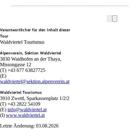
Verantwortlicher für den Inhalt dieser
Tour
Waldviertel Tourismus
Alpenverein, Sektion Waldviertel
3830 Waidhofen an der Thaya,
Missongasse 12
(T) +43 677 63827725
(E)
waldviertel@sektion.alpenverein.at
Waldviertel Tourismus
3910 Zwettl, Sparkassenplatz 1/2/2
(T) +43 2822 54109
(E)
info@waldviertel.at
(I)
www.waldviertel.at
Letzte Änderung: 03.08.2026