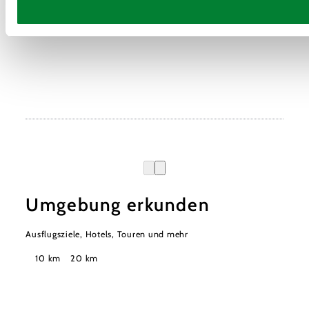
Umgebung erkunden
Ausflugsziele, Hotels, Touren und mehr
Suchradius
10 km
20 km