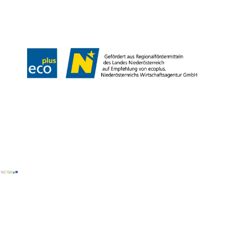
Reise- und Stornobedingungen
Impressum
Datenschutz
LEADER
Haftungsausschluss
Copyright ©