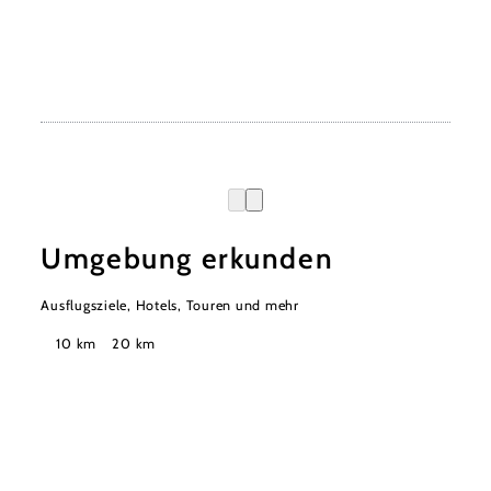
Umgebung erkunden
Ausflugsziele, Hotels, Touren und mehr
Suchradius
10 km
20 km