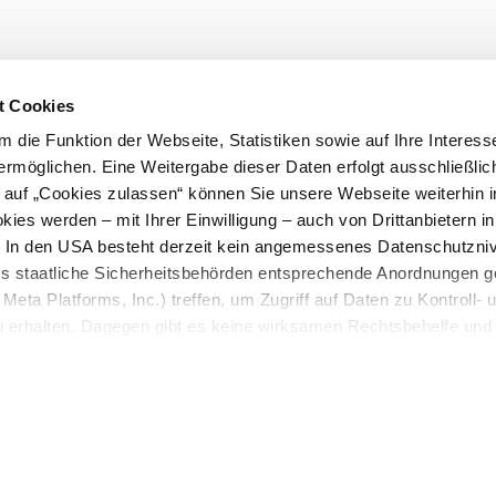
t Cookies
 die Funktion der Webseite, Statistiken sowie auf Ihre Interess
ermöglichen. Eine Weitergabe dieser Daten erfolgt ausschließlic
k auf „Cookies zulassen“ können Sie unsere Webseite weiterhin i
ies werden – mit Ihrer Einwilligung – auch von Drittanbietern i
. In den USA besteht derzeit kein angemessenes Datenschutzniv
ss staatliche Sicherheitsbehörden entsprechende Anordnungen 
Meta Platforms, Inc.) treffen, um Zugriff auf Daten zu Kontroll- 
rhalten. Dagegen gibt es keine wirksamen Rechtsbehelfe und
n. Zudem werden von den USA keine geeigneten Garantien für 
ewährt. Wir geben nur Ihre IP-Adresse (in gekürzter Form, so
ch ist) sowie technische Informationen wie Browser, Internetanb
n Google bzw. an. Meta weiter. Weitere Details zu Cookies und 
nden Sie in unserer
Datenschutzerklärung
.