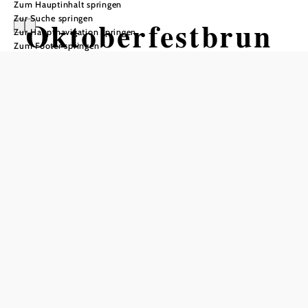
Zum Hauptinhalt springen
Zur Suche springen
Oktoberfestbrun
Zur Hauptnavigation springen
Zum Footer springen
ch
Schlossgasthof Rosenburg, 3573 Rosenburg