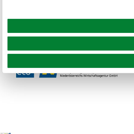
Prospekt bestellen
Newsletter abonnieren
Partner
Presse
Gruppenreisen
Newsletter
Podcast
Karriere
Gemeindeservices
Reise- und Stornobedingungen
Impressum
Datenschutz
LEADER
Haftungsausschluss
Copyright ©