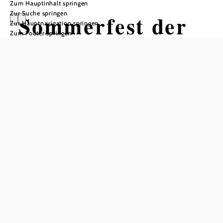
Zum Hauptinhalt springen
Zur Suche springen
Sommerfest der
Zur Hauptnavigation springen
Zum Footer springen
FF Schönberg
Altes Badhaus beim Freizeitzentrum, 3562 Schönberg