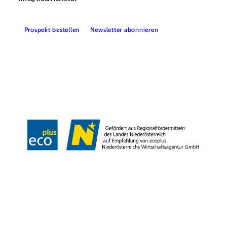
Prospekt bestellen
Newsletter abonnieren
Partner
Presse
Gruppenreisen
Newsletter
Podcast
Karriere
Gemeindeservices
Reise- und Stornobedingungen
Impressum
Datenschutz
LEADER
Haftungsausschluss
Copyright ©