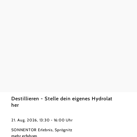
mehr e
©
@SONNENTOR
Destillieren - Stelle dein eigenes Hydrolat
her
21. Aug. 2026, 13:30 - 16:00 Uhr
SONNENTOR Erlebnis, Sprögnitz
mehr erfahren