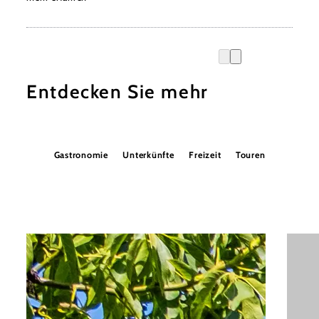
Entdecken Sie mehr
Gastronomie
Unterkünfte
Freizeit
Touren