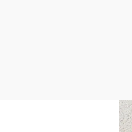
Hauptplatz 1, 3650 Pöggstall
mehr erfahren