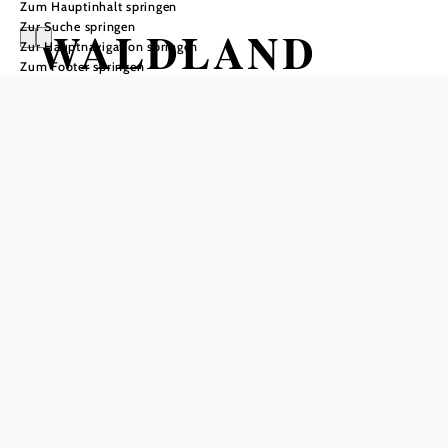
Zum Hauptinhalt springen
Zur Suche springen
WALDLAND
Zur Hauptnavigation springen
Zum Footer springen
Modefrühstück
WALDLAND, 3533 Friedersbach