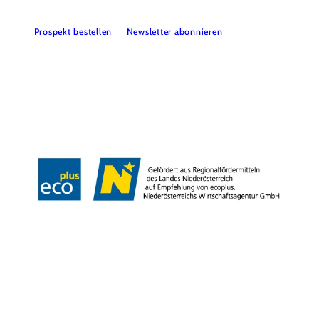
Prospekt bestellen
Newsletter abonnieren
Partner
Presse
Gruppenreisen
Newsletter
Podcast
Karriere
Gemeindeservices
Reise- und Stornobedingungen
Impressum
Datenschutz
LEADER
Haftungsausschluss
Copyright ©