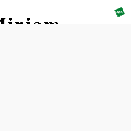
Mirjam
Termine
Freitag, 18.09.2026
14:00-20:30 Uhr