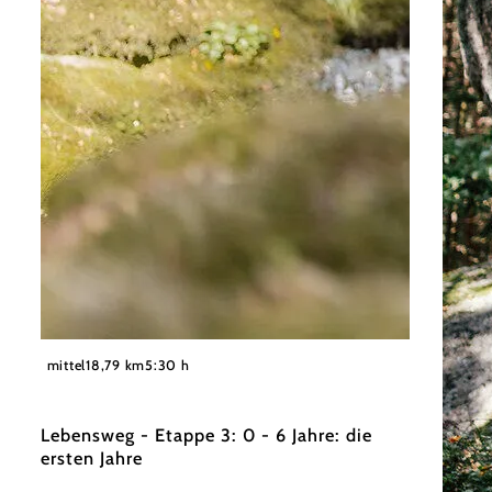
©
Waldviertel Tourismus, @nadinechristine__
mittel
18,79 km
5:30 h
Lebensweg - Etappe 3: 0 - 6 Jahre: die
ersten Jahre