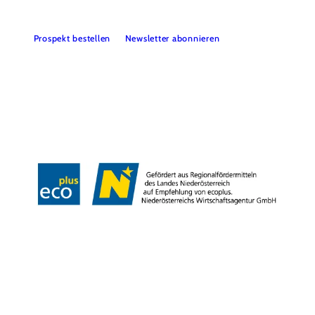
Prospekt bestellen
Newsletter abonnieren
Partner
Presse
Gruppenreisen
Newsletter
Podcast
Karriere
Gemeindeservices
Reise- und Stornobedingungen
Impressum
Datenschutz
LEADER
Haftungsausschluss
Copyright ©